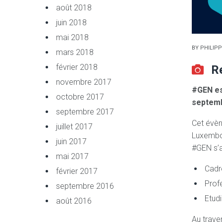
août 2018
juin 2018
mai 2018
BY
PHILIPP
mars 2018
février 2018
R
novembre 2017
#GEN es
octobre 2017
septemb
septembre 2017
Cet évèn
juillet 2017
Luxembo
juin 2017
#GEN s’a
mai 2017
Cadre
février 2017
Prof
septembre 2016
Etudi
août 2016
Au traver