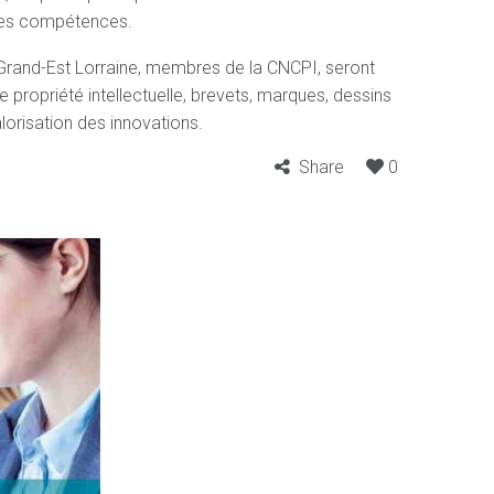
pres compétences.
Grand-Est Lorraine, membres de la CNCPI, seront
e propriété intellectuelle, brevets, marques, dessins
alorisation des innovations.
Share
0