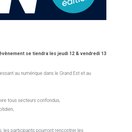
évènement se tiendra les jeudi 12 & vendredi 13
ressant au numérique dans le Grand Est et au
itoire tous secteurs confondus,
tidien,
s, les participants pourront rencontrer les