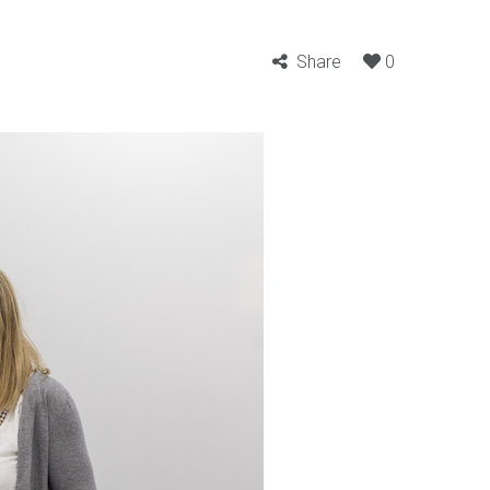
Share
0