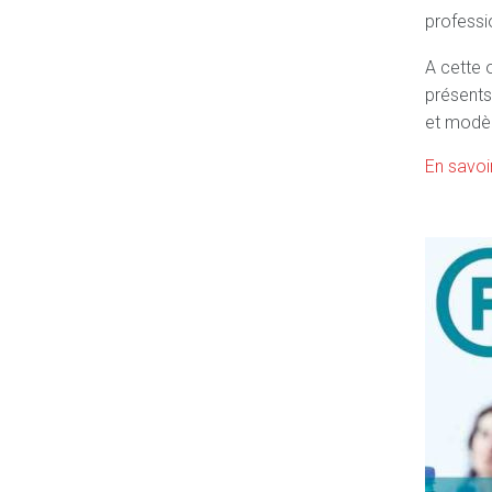
professi
A cette 
présents
et modèl
En savoi