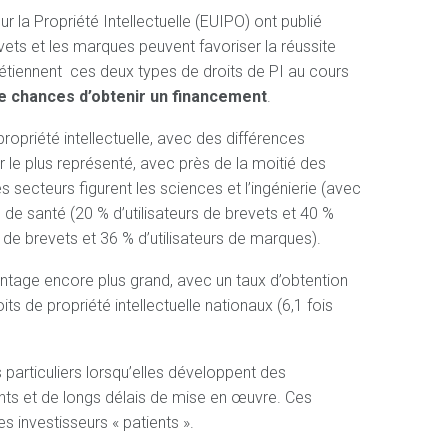
 la Propriété Intellectuelle (EUIPO) ont publié
vets et les marques peuvent favoriser la réussite
détiennent ces deux types de droits de PI au cours
de chances d’obtenir un financement
.
priété intellectuelle, avec des différences
r le plus représenté, avec près de la moitié des
 secteurs figurent les sciences et l’ingénierie (avec
s de santé (20 % d’utilisateurs de brevets et 40 %
s de brevets et 36 % d’utilisateurs de marques).
tage encore plus grand, avec un taux d’obtention
s de propriété intellectuelle nationaux (6,1 fois
 particuliers lorsqu’elles développent des
ants et de longs délais de mise en œuvre. Ces
s investisseurs « patients ».