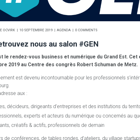
E OCVIRK
10 SEPTEMBRE 2019
AGENDA
0 COMMENTS
etrouvez nous au salon #GEN
t le rendez-vous business et numérique du Grand Est. Cet 
re 2019 au Centre des congrès Robert Schuman de Metz.
ement est devenu incontournable pour les professionnels s’inté
urg.
dresse aux :
s, décideurs, dirigeants d’entreprises et des institutions du terr
essionnels, experts et acteurs du numérique ou concernés au quo
ants, créatifs & actifs, professionnels de demain
s de conférences, de tables rondes, d’ateliers, du village startup