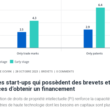
E OCVIRK
28 OCTOBRE 2023
BREVETS
0 COMMENTS
es start-ups qui possèdent des brevets et
es d’obtenir un financement
ion de droits de propriété intellectuelle (PI) renforce la capacité
stries de haute technologie dont les besoins en capitaux sont plu