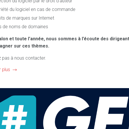
ction du logiciel par le droit d’auteur
riété du logiciel en cas de commande
its de marques sur Internet
ges de noms de domaines
alon et toute l’année, nous sommes à l’écoute des dirigeant
gner sur ces thèmes.
z pas à nous contacter.
r plus