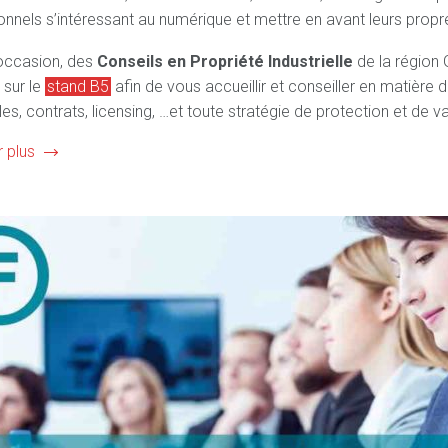
onnels s’intéressant au numérique et mettre en avant leurs pro
occasion, des
Conseils en Propriété Industrielle
de la région 
 sur le
stand B5
afin de vous accueillir et conseiller en matière d
es, contrats, licensing, …et toute stratégie de protection et de v
r plus