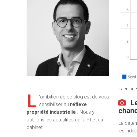
BY
PHILIPP
L
‘ambition de ce blog est de vous
L
sensibiliser au
réflexe
chanc
propriété industrielle
. Nous y
publions les actualités de la PI et du
La détent
cabinet.
les indu