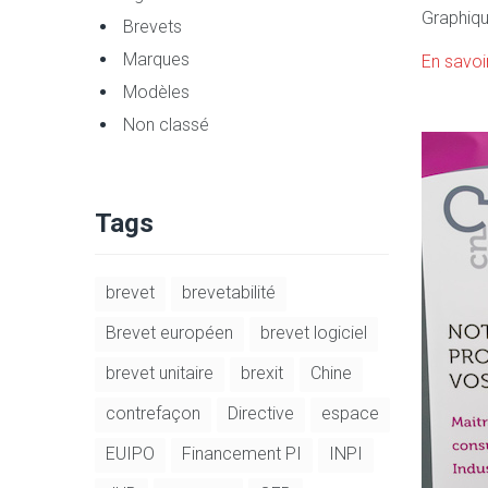
Graphiqu
Brevets
Marques
En savoi
Modèles
Non classé
Tags
brevet
brevetabilité
Brevet européen
brevet logiciel
brevet unitaire
brexit
Chine
contrefaçon
Directive
espace
EUIPO
Financement PI
INPI