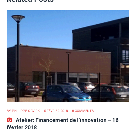
BY
PHILIPPE OCVIRK
5 FÉVRIER 2018
0 COMMENTS
Atelier: Financement de l’innovation – 16
février 2018