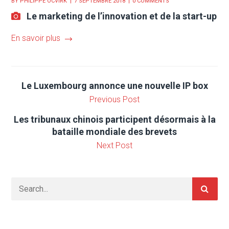
BY
PHILIPPE OCVIRK
7 SEPTEMBRE 2018
0 COMMENTS
Le marketing de l’innovation et de la start-up
En savoir plus
Le Luxembourg annonce une nouvelle IP box
Previous Post
Les tribunaux chinois participent désormais à la
bataille mondiale des brevets
Next Post