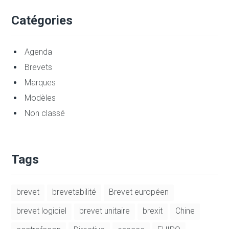
Catégories
Agenda
Brevets
Marques
Modèles
Non classé
Tags
brevet
brevetabilité
Brevet européen
brevet logiciel
brevet unitaire
brexit
Chine