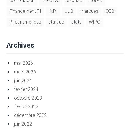
contrefaçon
Directive
espace
EUIPO
Financement PI
INPI
JUB
marques
OEB
PI et numérique
start-up
stats
WIPO
Archives
mai 2026
mars 2026
juin 2024
février 2024
octobre 2023
février 2023
décembre 2022
juin 2022