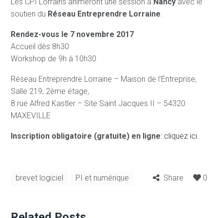
Les CPI Lorrains animeront une session à
Nancy
avec le
soutien du
Réseau
Entreprendre Lorraine
.
Rendez-vous le 7 novembre 2017
Accueil dès 8h30
Workshop de 9h à 10h30
Réseau Entreprendre Lorraine – Maison de l’Entreprise,
Salle 219, 2ème étage,
8 rue Alfred Kastler – Site Saint Jacques II – 54320
MAXEVILLE
Inscription obligatoire (gratuite) en ligne
:
cliquez ici
.
brevet logiciel
PI et numérique
Share
0
Related Posts