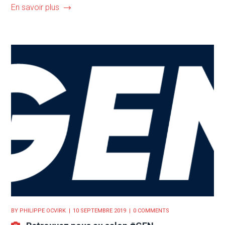
En savoir plus
BY
PHILIPPE OCVIRK
10 SEPTEMBRE 2019
0 COMMENTS