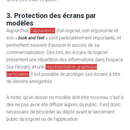
3. Protection des écrans par
modèles
Aujourd’hui,
l’apparence
d’un logiciel, son ergonomie et
son «
look and feel
» sont particulièrement importants, et
permettent souvent d’assurer le succès de sa
commercialisation. Dès lors, les écrans du logiciel
présentent une répartition des informations dans l’espace
(sur l’écran), et une
représentation graphique
particulière
.Il est possible de protéger ces écrans à titre
de dessins enregistrés.
A noter, qu’un dessin ou modèle doit être nouveau, c’est à
dire ne pas avoir été diffusé auprès du public. Il est donc
nécessaire de procéder au dépôt avant le lancement
public du logiciel ou de l’application.