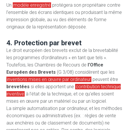
Un
modèle enregistré
protégera son propriétaire contre
l’ensemble des écrans identiques ou produisant la même
impression globale, au vu des éléments de forme
originaux de la représentation déposée.
4. Protection par brevet
Le droit européen des brevets exclut de la brevetabilité
les programmes d’ordinateurs « en tant que tels ».
Toutefois, les Chambres de Recours de
l’Office
Européen des Brevets
(G 3/08) considèrent que les
inventions mises en œuvre par ordinateur
peuvent être
brevetées
si elles apportent une
contribution technique
inventive
à l’état de la technique, et ce qu’elles soient
mises en œuvre par un matériel ou par un logiciel.
La simple automatisation par ordinateur, et les méthodes
économiques ou administratives (ex. : règles de vente
aux enchères ou de classement de documents) ne