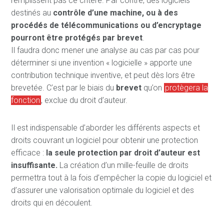
remplissent pas ce critère. Par contre, des logiciels
destinés au
contrôle d’une machine, ou à des
procédés de télécommunications ou d’encryptage
pourront être protégés par brevet
.
Il faudra donc mener une analyse au cas par cas pour
déterminer si une invention « logicielle » apporte une
contribution technique inventive, et peut dès lors être
brevetée. C’est par le biais du
brevet
qu’on
protègera la
fonction
, exclue du droit d’auteur.
Il est indispensable d’aborder les différents aspects et
droits couvrant un logiciel pour obtenir une protection
efficace :
la seule protection par droit d’auteur est
insuffisante.
La création d’un mille-feuille de droits
permettra tout à la fois d’empêcher la copie du logiciel et
d’assurer une valorisation optimale du logiciel et des
droits qui en découlent.